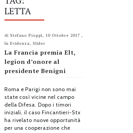
TAG:
LETTA
di
Stefano Pioppi
,
10 Ottobre 2017
,
In Evidenza
,
Slider
La Francia premia Elt,
legion d’onore al
presidente Benigni
Roma e Parigi non sono mai
state così vicine nel campo
della Difesa. Dopo i timori
iniziali, il caso Fincantieri-Stx
ha rivelato nuove opportunità
per una cooperazione che