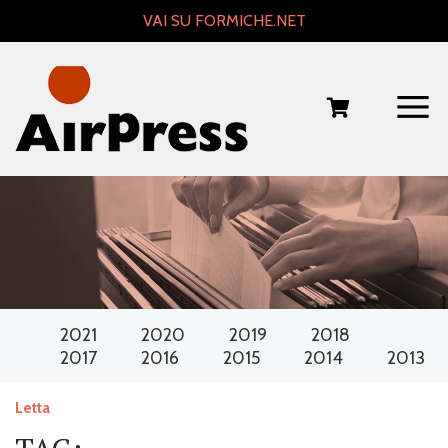
Skip
VAI SU FORMICHE.NET
to
content
2021
2020
2019
2018
2017
2016
2015
2014
2013
Letta