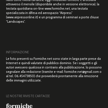
attraverso il mensile (disponibile anche in versione elettronica), la
testata quotidiana on-line www.formiche.net, una testata
specializzata in difesa ed aerospazio “Airpress”
(www.airpressonline.it) e un programma di seminari a porte chiuse
“Landscapes”.
INFORMAZIONE
Le foto presenti su Formiche.net sono state in larga parte prese da
Internet e quindi valutate di pubblico dominio. Se i soggetti o gli
autori avessero qualcosa in contrario alla pubblicazione, lo possono
segnalare alla redazione (tramite e-mail: formiche.net@gmail.com o
al tel. 06.45473850) che provvederà prontamente alla rimozione
delle immagini utilizzate.
LE NOSTRE RIVISTE CARTACEE