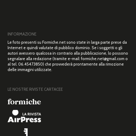
INFORMAZIONE
Le foto presenti su Formiche.net sono state in larga parte prese da
Internet e quindi valutate di pubblico dominio. Se i soggetti o gli
autori avessero qualcosa in contrario alla pubblicazione, lo possono
segnalare alla redazione (tramite e-mail: formiche.net@gmail.com o
al tel. 06.45473850) che provvederà prontamente alla rimozione
delle immagini utilizzate.
LE NOSTRE RIVISTE CARTACEE