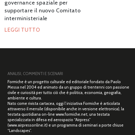
governance spaziale per
supportare il nuovo Comitato
interministeriale
LEGGI TUTTO
ANALISI, COMMENTI E SCENARI
Formiche è un progetto culturale ed editoriale fondato da Paolo
Messa nel 2004 ed animato da un gruppo di trentenni con passione
civile e curiosità per tutto ciò che è politica, economia, geografia,
ambiente e cultura.
Nato come rivista cartacea, oggi l’iniziativa Formiche è articolata
attraverso il mensile (disponibile anche in versione elettronica), la
testata quotidiana on-line www.formiche.net, una testata
specializzata in difesa ed aerospazio “Airpress”
(www.airpressonline.it) e un programma di seminari a porte chiuse
“Landscapes”.