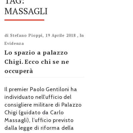
TAG:
MASSAGLI
di
Stefano Pioppi
,
19 Aprile 2018
,
In
Evidenza
Lo spazio a palazzo
Chigi. Ecco chi se ne
occuperà
Il premier Paolo Gentiloni ha
individuato nell’ufficio del
consigliere militare di Palazzo
Chigi (guidato da Carlo
Massagli), l’ufficio previsto
dalla legge di riforma della