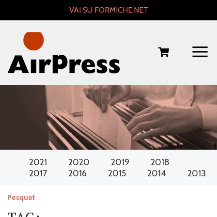
Skip
VAI SU FORMICHE.NET
to
content
2021
2020
2019
2018
2017
2016
2015
2014
2013
Pesquet