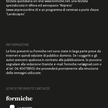
testata quotidiana on-line www.formiche.net, una testata
specializzata in difesa ed aerospazio “Airpress”
(www.airpressonline.it) e un programma di seminari a porte chiuse
“Landscapes”.
INFORMAZIONE
Le foto presenti su Formiche.net sono state in larga parte prese da
Internet e quindi valutate di pubblico dominio. Se i soggetti o gli
autori avessero qualcosa in contrario alla pubblicazione, lo possono
segnalare alla redazione (tramite e-mail: formiche.net@gmail.com o
al tel. 06.45473850) che provvederà prontamente alla rimozione
delle immagini utilizzate.
LE NOSTRE RIVISTE CARTACEE