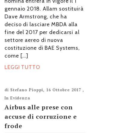
nomina entrerà in vigore il 1
gennaio 2018. Allam sostituirà
Dave Armstrong, che ha
deciso di lasciare MBDA alla
fine del 2017 per dedicarsi al
settore aereo di nuova
costituzione di BAE Systems,
come […]
LEGGI TUTTO
di
Stefano Pioppi
,
16 Ottobre 2017
,
In Evidenza
Airbus alle prese con
accuse di corruzione e
frode