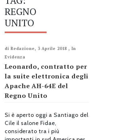
TAG:
REGNO
UNITO
di
Redazione
,
3 Aprile 2018
,
In
Evidenza
Leonardo, contratto per
la suite elettronica degli
Apache AH-64E del
Regno Unito
Si è aperto oggi a Santiago del
Cile il salone Fidae,
considerato tra i più
importanti in sud America per