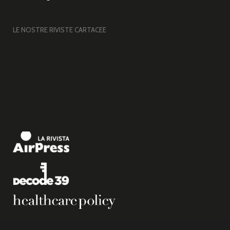
LE NOSTRE RIVISTE CARTACEE
Copyright © 2026 Airpress. – Base per Altezza srl Corso Vittorio Emanuele II, n. 18,