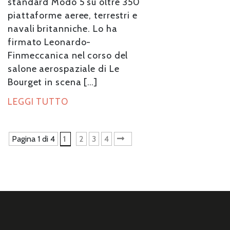
standard Modo 5 su oltre 350
piattaforme aeree, terrestri e
navali britanniche. Lo ha
firmato Leonardo-
Finmeccanica nel corso del
salone aerospaziale di Le
Bourget in scena […]
LEGGI TUTTO
Pagina 1 di 4
1
2
3
4
»