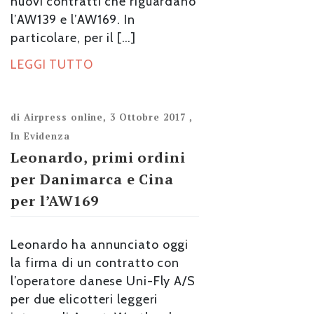
nuovi contratti che riguardano
l’AW139 e l’AW169. In
particolare, per il […]
LEGGI TUTTO
di
Airpress online
,
3 Ottobre 2017
,
In Evidenza
Leonardo, primi ordini
per Danimarca e Cina
per l’AW169
Leonardo ha annunciato oggi
la firma di un contratto con
l’operatore danese Uni-Fly A/S
per due elicotteri leggeri