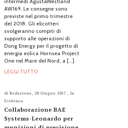
intermedi AgustaWestland
AW169. Le consegne sono
previste nel primo trimestre
del 2018. Gli elicotteri
svolgeranno compiti di
supporto alle operazioni di
Dong Energy per il progetto di
energia eolica Hornsea Project
One nel Mare del Nord, a […]
LEGGI TUTTO
di
Redazione
,
28 Giugno 2017
,
In
Evidenza
Collaborazione BAE
Systems-Leonardo per
munizioni di precisione