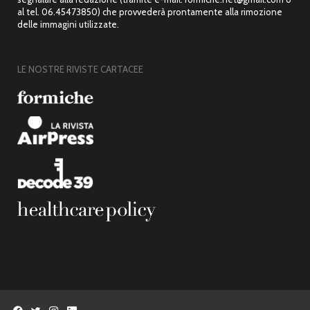
al tel. 06.45473850) che provvederà prontamente alla rimozione
delle immagini utilizzate.
LE NOSTRE RIVISTE CARTACEE