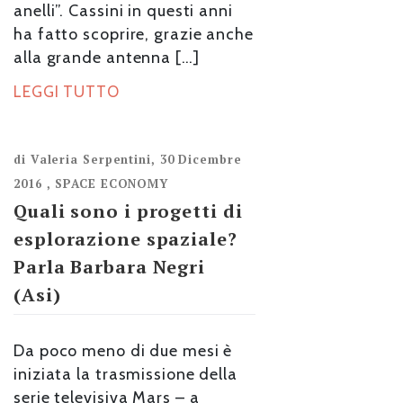
anelli”. Cassini in questi anni
ha fatto scoprire, grazie anche
alla grande antenna […]
LEGGI TUTTO
di
Valeria Serpentini
,
30 Dicembre
2016
,
SPACE ECONOMY
Quali sono i progetti di
esplorazione spaziale?
Parla Barbara Negri
(Asi)
Da poco meno di due mesi è
iniziata la trasmissione della
serie televisiva Mars – a