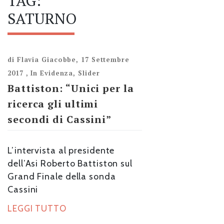
TAG:
SATURNO
di
Flavia Giacobbe
,
17 Settembre
2017
,
In Evidenza
,
Slider
Battiston: “Unici per la
ricerca gli ultimi
secondi di Cassini”
L’intervista al presidente
dell’Asi Roberto Battiston sul
Grand Finale della sonda
Cassini
LEGGI TUTTO