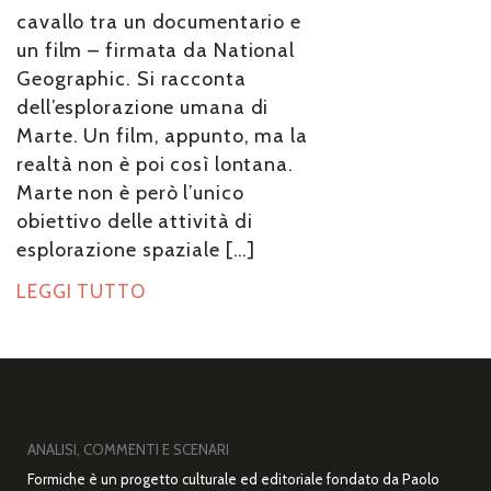
cavallo tra un documentario e
un film – firmata da National
Geographic. Si racconta
dell’esplorazione umana di
Marte. Un film, appunto, ma la
realtà non è poi così lontana.
Marte non è però l’unico
obiettivo delle attività di
esplorazione spaziale […]
LEGGI TUTTO
ANALISI, COMMENTI E SCENARI
Formiche è un progetto culturale ed editoriale fondato da Paolo