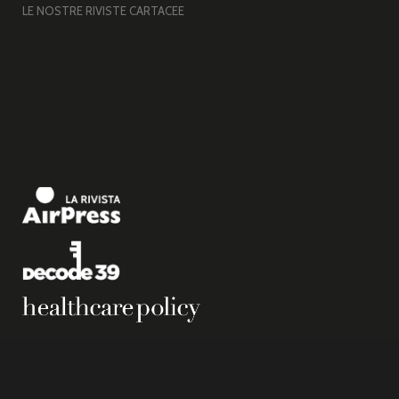
LE NOSTRE RIVISTE CARTACEE
Copyright © 2026 Airpress. – Base per Altezza srl Corso Vittorio Emanuele II, n. 18,
Partita IVA 05831140966 |
Privacy Policy.