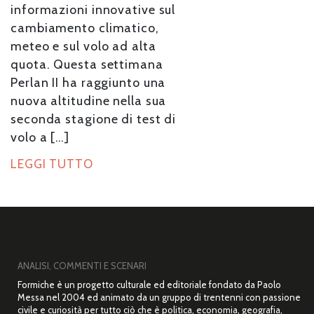
informazioni innovative sul
cambiamento climatico,
meteo e sul volo ad alta
quota. Questa settimana
Perlan II ha raggiunto una
nuova altitudine nella sua
seconda stagione di test di
volo a […]
LEGGI TUTTO
ANALISI, COMMENTI E SCENARI
Formiche è un progetto culturale ed editoriale fondato da Paolo
Messa nel 2004 ed animato da un gruppo di trentenni con passione
civile e curiosità per tutto ciò che è politica, economia, geografia,