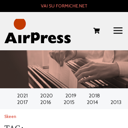
Skip
VAI SU FORMICHE.NET
to
content
2021
2020
2019
2018
2017
2016
2015
2014
2013
Skeen