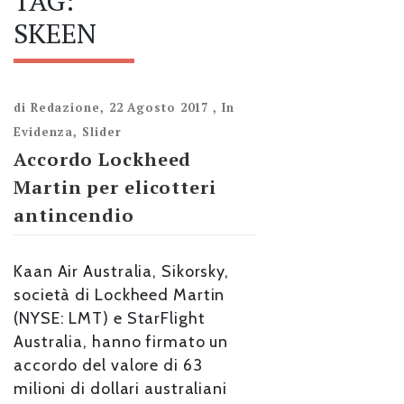
TAG:
SKEEN
di
Redazione
,
22 Agosto 2017
,
In
Evidenza
,
Slider
Accordo Lockheed
Martin per elicotteri
antincendio
Kaan Air Australia, Sikorsky,
società di Lockheed Martin
(NYSE: LMT) e StarFlight
Australia, hanno firmato un
accordo del valore di 63
milioni di dollari australiani