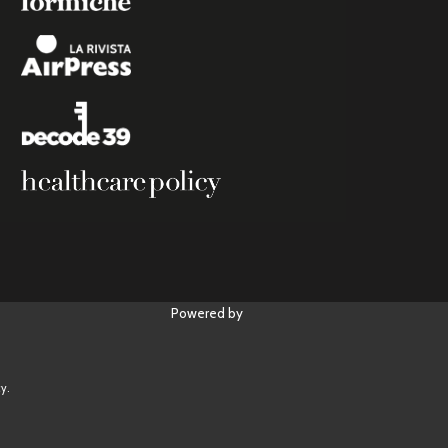
Powered by
y.