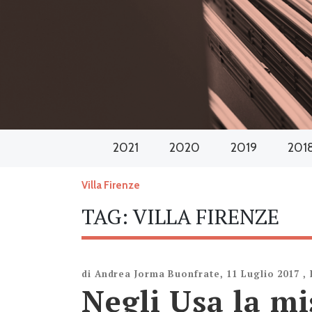
2021
2020
2019
201
Villa Firenze
TAG:
VILLA FIRENZE
di
Andrea Jorma Buonfrate
,
11 Luglio 2017
,
Negli Usa la mi