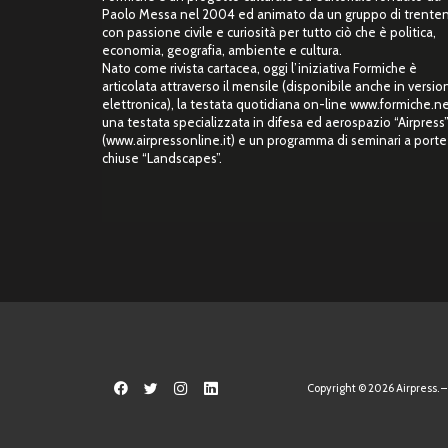
Paolo Messa nel 2004 ed animato da un gruppo di trente
con passione civile e curiosità per tutto ciò che è politica,
economia, geografia, ambiente e cultura.
Nato come rivista cartacea, oggi l’iniziativa Formiche è
articolata attraverso il mensile (disponibile anche in versio
elettronica), la testata quotidiana on-line www.formiche.ne
una testata specializzata in difesa ed aerospazio “Airpress
(www.airpressonline.it) e un programma di seminari a porte
chiuse “Landscapes”.
Copyright © 2026 Airpress. – 