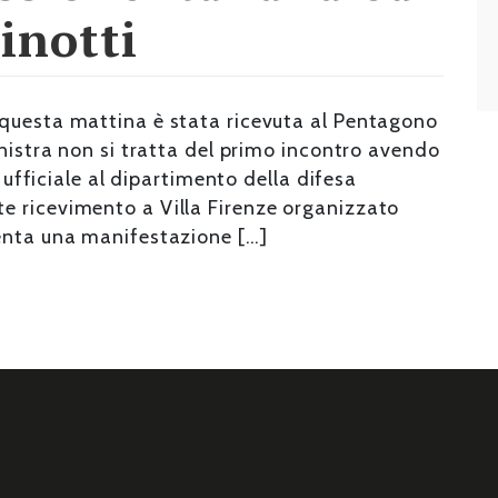
inotti
 questa mattina è stata ricevuta al Pentagono
inistra non si tratta del primo incontro avendo
a ufficiale al dipartimento della difesa
e ricevimento a Villa Firenze organizzato
enta una manifestazione […]