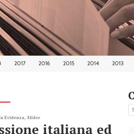
8
2017
2016
2015
2014
2013
In Evidenza
,
Slider
ssione italiana ed