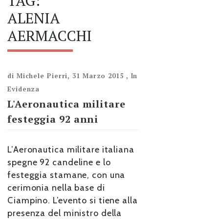
TAG:
ALENIA
AERMACCHI
di
Michele Pierri
,
31 Marzo 2015
,
In
Evidenza
L'Aeronautica militare
festeggia 92 anni
L’Aeronautica militare italiana
spegne 92 candeline e lo
festeggia stamane, con una
cerimonia nella base di
Ciampino. L’evento si tiene alla
presenza del ministro della