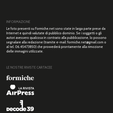
INFORMAZIONE
Le foto presenti su Formiche.net sono state in larga parte prese da
Internet e quindi valutate di pubblico dominio. Se i soggetti o gli
autori avessero qualcosa in contrario alla pubblicazione, lo possono
segnalare alla redazione (tramite e-mail: formiche.net@gmail.com o
al tel. 06.45473850) che provvederà prontamente alla rimozione
delle immagini utilizzate.
LE NOSTRE RIVISTE CARTACEE