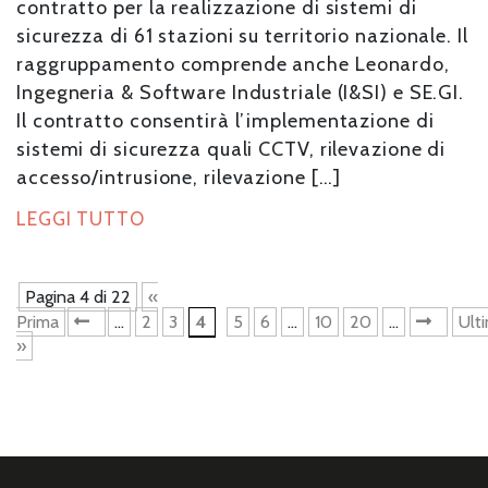
contratto per la realizzazione di sistemi di
sicurezza di 61 stazioni su territorio nazionale. Il
raggruppamento comprende anche Leonardo,
Ingegneria & Software Industriale (I&SI) e SE.GI.
Il contratto consentirà l’implementazione di
sistemi di sicurezza quali CCTV, rilevazione di
accesso/intrusione, rilevazione […]
LEGGI TUTTO
Pagina 4 di 22
«
Prima
«
...
2
3
4
5
6
...
10
20
...
»
Ult
»