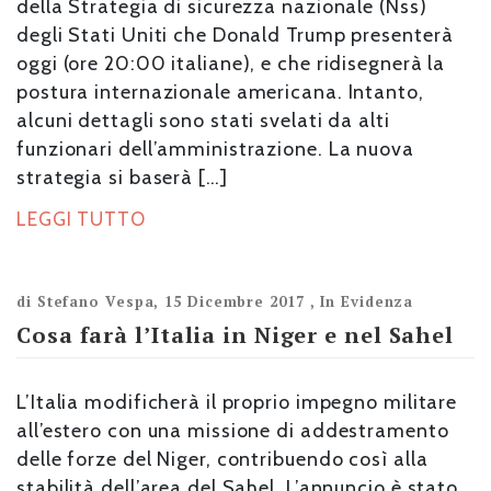
della Strategia di sicurezza nazionale (Nss)
degli Stati Uniti che Donald Trump presenterà
oggi (ore 20:00 italiane), e che ridisegnerà la
postura internazionale americana. Intanto,
alcuni dettagli sono stati svelati da alti
funzionari dell’amministrazione. La nuova
strategia si baserà […]
LEGGI TUTTO
di
Stefano Vespa
,
15 Dicembre 2017
,
In Evidenza
Cosa farà l’Italia in Niger e nel Sahel
L’Italia modificherà il proprio impegno militare
all’estero con una missione di addestramento
delle forze del Niger, contribuendo così alla
stabilità dell’area del Sahel. L’annuncio è stato