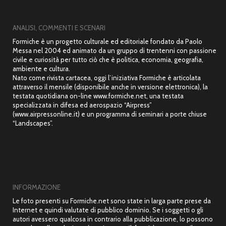
ANALISI, COMMENTI E SCENARI
Formiche è un progetto culturale ed editoriale fondato da Paolo
Messa nel 2004 ed animato da un gruppo di trentenni con passione
civile e curiosità per tutto ciò che è politica, economia, geografia,
ambiente e cultura.
Nato come rivista cartacea, oggi l’iniziativa Formiche è articolata
attraverso il mensile (disponibile anche in versione elettronica), la
testata quotidiana on-line www.formiche.net, una testata
specializzata in difesa ed aerospazio “Airpress”
(www.airpressonline.it) e un programma di seminari a porte chiuse
“Landscapes”.
INFORMAZIONE
Le foto presenti su Formiche.net sono state in larga parte prese da
Internet e quindi valutate di pubblico dominio. Se i soggetti o gli
autori avessero qualcosa in contrario alla pubblicazione, lo possono