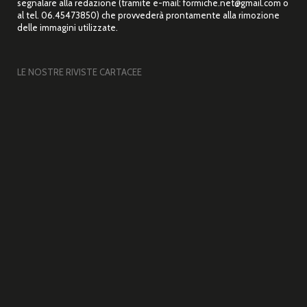
segnalare alla redazione (tramite e-mail: formiche.net@gmail.com o
al tel. 06.45473850) che provvederà prontamente alla rimozione
delle immagini utilizzate.
LE NOSTRE RIVISTE CARTACEE