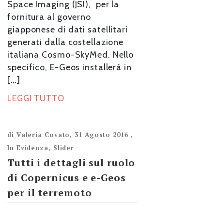
Space Imaging (JSI), per la
fornitura al governo
giapponese di dati satellitari
generati dalla costellazione
italiana Cosmo-SkyMed. Nello
specifico, E-Geos installerà in
[…]
LEGGI TUTTO
di
Valeria Covato
,
31 Agosto 2016
,
In Evidenza
,
Slider
Tutti i dettagli sul ruolo
di Copernicus e e-Geos
per il terremoto