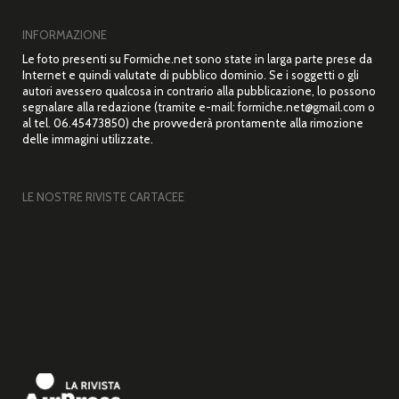
INFORMAZIONE
Le foto presenti su Formiche.net sono state in larga parte prese da
Internet e quindi valutate di pubblico dominio. Se i soggetti o gli
autori avessero qualcosa in contrario alla pubblicazione, lo possono
segnalare alla redazione (tramite e-mail: formiche.net@gmail.com o
al tel. 06.45473850) che provvederà prontamente alla rimozione
delle immagini utilizzate.
LE NOSTRE RIVISTE CARTACEE