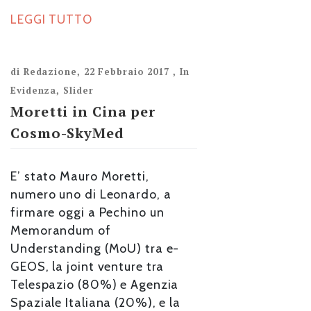
LEGGI TUTTO
di
Redazione
,
22 Febbraio 2017
,
In
Evidenza
,
Slider
Moretti in Cina per
Cosmo-SkyMed
E’ stato Mauro Moretti,
numero uno di Leonardo, a
firmare oggi a Pechino un
Memorandum of
Understanding (MoU) tra e-
GEOS, la joint venture tra
Telespazio (80%) e Agenzia
Spaziale Italiana (20%), e la