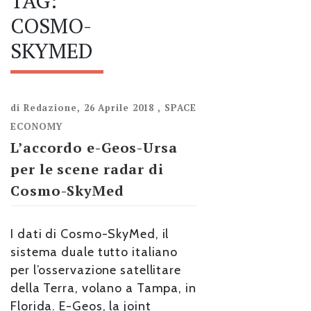
TAG:
COSMO-
SKYMED
di
Redazione
,
26 Aprile 2018
,
SPACE
ECONOMY
L’accordo e-Geos-Ursa
per le scene radar di
Cosmo-SkyMed
I dati di Cosmo-SkyMed, il
sistema duale tutto italiano
per l’osservazione satellitare
della Terra, volano a Tampa, in
Florida. E-Geos, la joint