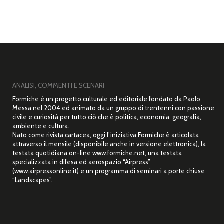
ANALISI, COMMENTI E SCENARI
Formiche è un progetto culturale ed editoriale fondato da Paolo
Messa nel 2004 ed animato da un gruppo di trentenni con passione
civile e curiosità per tutto ciò che è politica, economia, geografia,
ambiente e cultura.
Nato come rivista cartacea, oggi l’iniziativa Formiche è articolata
attraverso il mensile (disponibile anche in versione elettronica), la
testata quotidiana on-line www.formiche.net, una testata
specializzata in difesa ed aerospazio “Airpress”
(www.airpressonline.it) e un programma di seminari a porte chiuse
“Landscapes”.