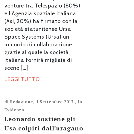
venture tra Telespazio (80%)
e l’Agenzia spaziale italiana
(Asi, 20%) ha firmato con la
società statunitense Ursa
Space Systems (Ursa) un
accordo di collaborazione
grazie al quale la società
italiana fornirà migliaia di
scene […]
LEGGI TUTTO
di
Redazione
,
1 Settembre 2017
,
In
Evidenza
Leonardo sostiene gli
Usa colpiti dall’uragano