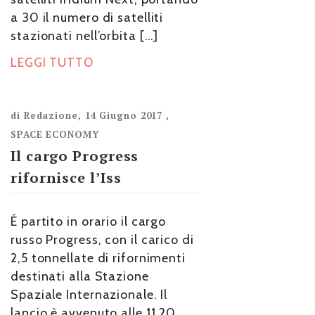
a 30 il numero di satelliti
stazionati nell’orbita […]
LEGGI TUTTO
di
Redazione
,
14 Giugno 2017
,
SPACE ECONOMY
Il cargo Progress
rifornisce l’Iss
É partito in orario il cargo
russo Progress, con il carico di
2,5 tonnellate di rifornimenti
destinati alla Stazione
Spaziale Internazionale. Il
lancio è avvenuto alle 11,20