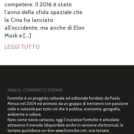
competere. Il 2016 è stato
l’anno della sfida spaziale che
la Cina ha lanciato
all’occidente, ma anche di Elon
Musk e […]
LEGGI TUTTO
ANALISI, COMMENTI E SCENARI
Formiche è un progetto culturale ed editoriale fondato da Paolo
Messa nel 2004 ed animato da un gruppo di trentenni con passione
civile e curiosità per tutto ciò che è politica, economia, geografia,
ambiente e cultura.
Nato come rivista cartacea, oggi l’iniziativa Formiche è articolata
attraverso il mensile (disponibile anche in versione elettronica), la
testata quotidiana on-line www.formiche.net, una testata