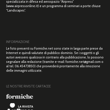
specializzata in difesa ed aerospazio “Airpress”
(www.airpressonline.it) e un programma di seminari a porte chiuse
“Landscapes”.
INFORMAZIONE
Le foto presenti su Formiche.net sono state in larga parte prese da
Internet e quindi valutate di pubblico dominio. Se i soggetti o gli
autori avessero qualcosa in contrario alla pubblicazione, lo possono
segnalare alla redazione (tramite e-mail: formiche.net@gmail.com o
al tel. 06.45473850) che provvederà prontamente alla rimozione
delle immagini utilizzate.
LE NOSTRE RIVISTE CARTACEE