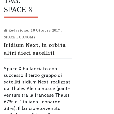
TAG:
SPACE X
di
Redazione
,
10 Ottobre 2017
,
SPACE ECONOMY
Iridium Next, in orbita
altri dieci satelliti
Space X ha lanciato con
successo il terzo gruppo di
satelliti Iridium Next, realizzati
da Thales Alenia Space (joint-
venture tra la francese Thales
67% e l’italiana Leonardo
33%). Il lancio è avvenuto