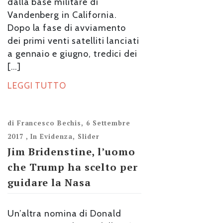
dalla base militare di
Vandenberg in California.
Dopo la fase di avviamento
dei primi venti satelliti lanciati
a gennaio e giugno, tredici dei
[…]
LEGGI TUTTO
di
Francesco Bechis
,
6 Settembre
2017
,
In Evidenza
,
Slider
Jim Bridenstine, l’uomo
che Trump ha scelto per
guidare la Nasa
Un’altra nomina di Donald