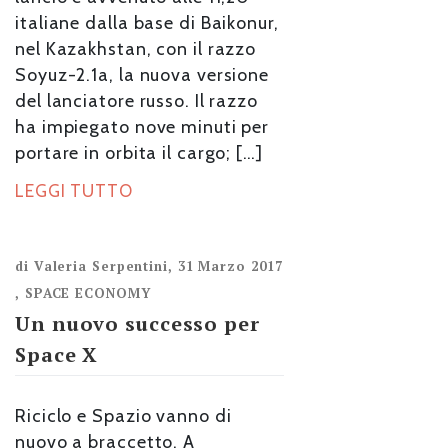
italiane dalla base di Baikonur,
nel Kazakhstan, con il razzo
Soyuz-2.1a, la nuova versione
del lanciatore russo. Il razzo
ha impiegato nove minuti per
portare in orbita il cargo; […]
LEGGI TUTTO
di
Valeria Serpentini
,
31 Marzo 2017
,
SPACE ECONOMY
Un nuovo successo per
Space X
Riciclo e Spazio vanno di
nuovo a braccetto. A