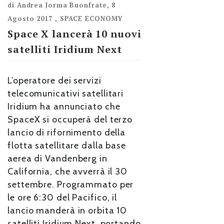
di
Andrea Jorma Buonfrate
,
8
Agosto 2017
,
SPACE ECONOMY
Space X lancerà 10 nuovi
satelliti Iridium Next
L’operatore dei servizi
telecomunicativi satellitari
Iridium ha annunciato che
SpaceX si occuperà del terzo
lancio di rifornimento della
flotta satellitare dalla base
aerea di Vandenberg in
California, che avverrà il 30
settembre. Programmato per
le ore 6:30 del Pacifico, il
lancio manderà in orbita 10
satelliti Iridium Next, portando